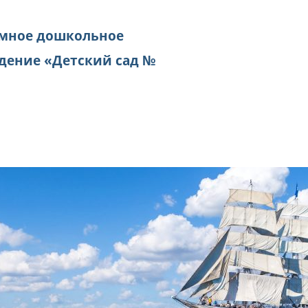
мное дошкольное
дение «Детский сад №