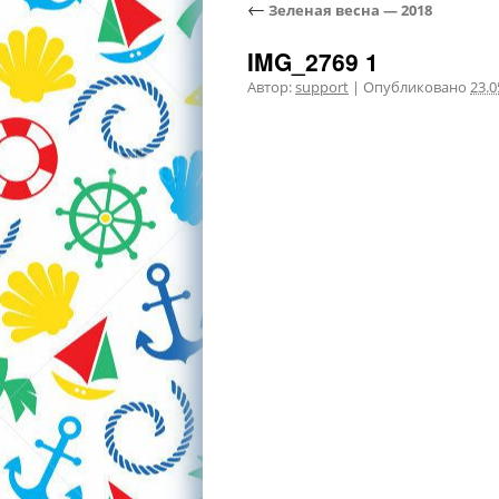
←
Зеленая весна — 2018
IMG_2769 1
Автор:
support
|
Опубликовано
23.0