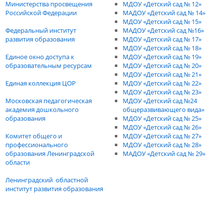
Министерства просвещения
МДОУ «Детский сад № 12»
Российской Федерации
МАДОУ «Детский сад № 14»
МДОУ «Детский сад № 15»
Федеральный институт
МАДОУ «Детский сад №16»
развития образования
МДОУ «Детский сад № 17»
МДОУ «Детский сад № 18»
Единое окно доступа к
МДОУ «Детский сад № 19»
образовательным ресурсам
МДОУ «Детский сад № 20»
МДОУ «Детский сад № 21»
Единая коллекция ЦОР
МДОУ «Детский сад № 22»
МДОУ «Детский сад № 23»
Московская педагогическая
МДОУ «Детский сад №24
академия дошкольного
общеразвивающего вида»
образования
МДОУ «Детский сад № 25»
МДОУ «Детский сад № 26»
Комитет общего и
МДОУ «Детский сад № 27»
профессионального
МДОУ «Детский сад № 28»
образования Ленинградской
МАДОУ «Детский сад № 29»
области
Ленинградский областной
институт развития образования