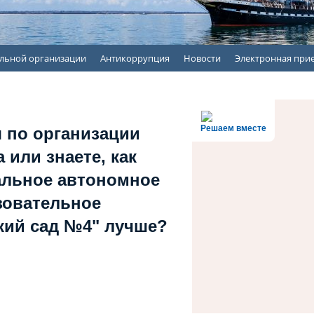
ельной организации
Антикоррупция
Новости
Электронная при
Решаем вместе
 по организации
 или знаете, как
альное автономное
зовательное
кий сад №4" лучше?