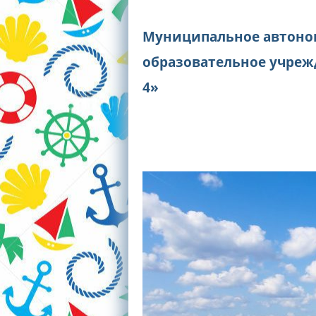
Муниципальное автоно
образовательное учреж
4»