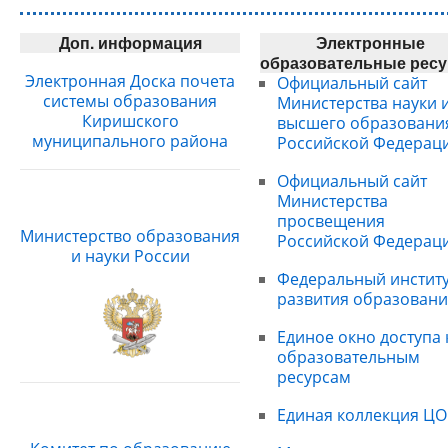
Доп. информация
Электронные
образовательные рес
Электронная Доска почета
Официальный сайт
системы образования
Министерства науки 
Киришского
высшего образовани
муниципального района
Российской Федерац
Официальный сайт
Министерства
просвещения
Министерство образования
Российской Федерац
и науки России
Федеральный институ
развития образовани
Единое окно доступа 
образовательным
ресурсам
Единая коллекция ЦО