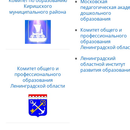
Комитет по образованию
Московская
Киришского
педагогическая акад
муниципального района
дошкольного
образования
Комитет общего и
профессионального
образования
Ленинградской облас
Ленинградский
областной институт
Комитет общего и
развития образовани
профессионального
образования
Ленинградской области