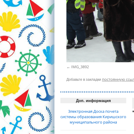
IMG_3892
Добавьте в закладки
постоянную ссы
Доп. информация
Электронная Доска почета
системы образования Киришского
муниципального района