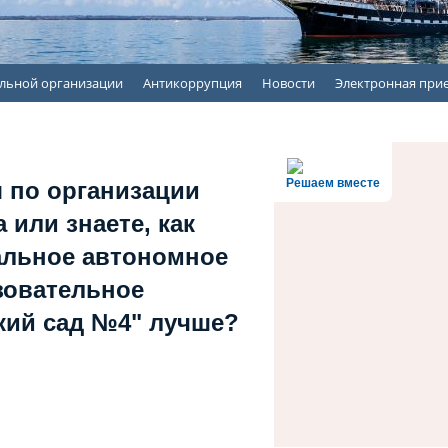
ельной организации
Антикоррупция
Новости
Электронная при
Решаем вместе
 по организации
 или знаете, как
альное автономное
зовательное
кий сад №4" лучше?