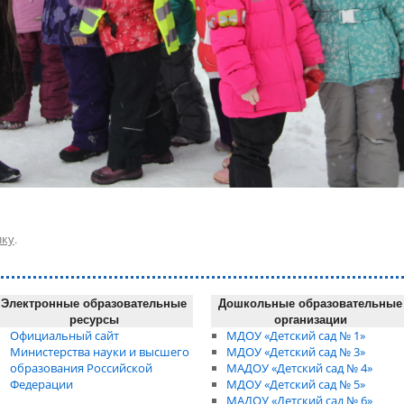
лку
.
Электронные образовательные
Дошкольные образовательные
ресурсы
организации
Официальный сайт
МДОУ «Детский сад № 1»
Министерства науки и высшего
МДОУ «Детский сад № 3»
образования Российской
МАДОУ «Детский сад № 4»
Федерации
МДОУ «Детский сад № 5»
МАДОУ «Детский сад № 6»