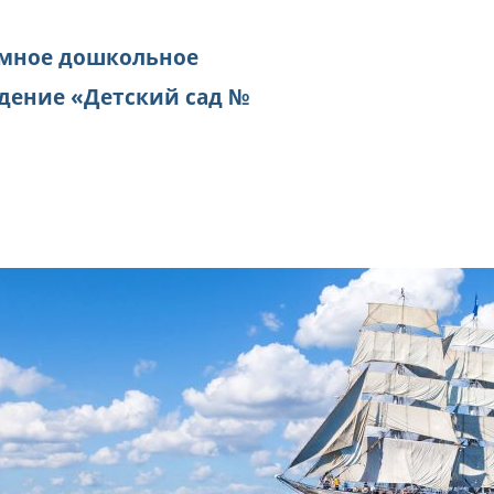
мное дошкольное
дение «Детский сад №