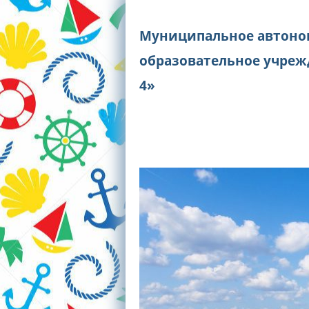
Муниципальное автоно
образовательное учреж
4»