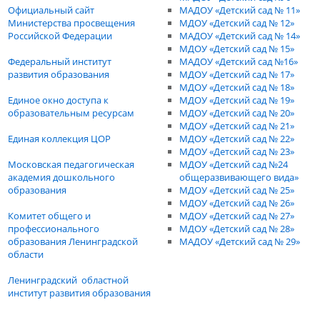
Официальный сайт
МАДОУ «Детский сад № 11»
Министерства просвещения
МДОУ «Детский сад № 12»
Российской Федерации
МАДОУ «Детский сад № 14»
МДОУ «Детский сад № 15»
Федеральный институт
МАДОУ «Детский сад №16»
развития образования
МДОУ «Детский сад № 17»
МДОУ «Детский сад № 18»
Единое окно доступа к
МДОУ «Детский сад № 19»
образовательным ресурсам
МДОУ «Детский сад № 20»
МДОУ «Детский сад № 21»
Единая коллекция ЦОР
МДОУ «Детский сад № 22»
МДОУ «Детский сад № 23»
Московская педагогическая
МДОУ «Детский сад №24
академия дошкольного
общеразвивающего вида»
образования
МДОУ «Детский сад № 25»
МДОУ «Детский сад № 26»
Комитет общего и
МДОУ «Детский сад № 27»
профессионального
МДОУ «Детский сад № 28»
образования Ленинградской
МАДОУ «Детский сад № 29»
области
Ленинградский областной
институт развития образования