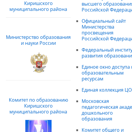
Киришского
высшего образовани
муниципального района
Российской Федерац
Официальный сайт
Министерства
просвещения
Министерство образования
Российской Федерац
и науки России
Федеральный институ
развития образовани
Единое окно доступа 
образовательным
ресурсам
Единая коллекция ЦО
Комитет по образованию
Московская
Киришского
педагогическая акад
муниципального района
дошкольного
образования
Комитет общего и