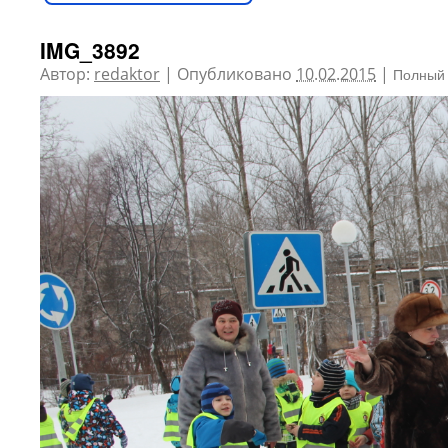
IMG_3892
Автор:
redaktor
|
Опубликовано
10.02.2015
|
Полный 