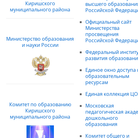
Киришского
высшего образовани
муниципального района
Российской Федерац
Официальный сайт
Министерства
просвещения
Министерство образования
Российской Федерац
и науки России
Федеральный институ
развития образовани
Единое окно доступа 
образовательным
ресурсам
Единая коллекция ЦО
Комитет по образованию
Московская
Киришского
педагогическая акад
муниципального района
дошкольного
образования
Комитет общего и