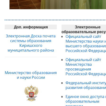
Доп. информация
Электронные
образовательные рес
Электронная Доска почета
Официальный сайт
системы образования
Министерства науки 
Киришского
высшего образовани
муниципального района
Российской Федерац
Официальный сайт
Министерства
просвещения
Министерство образования
Российской Федерац
и науки России
Федеральный институ
развития образовани
Единое окно доступа 
образовательным
ресурсам