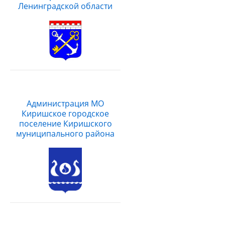
Ленинградской области
Администрация МО
Киришское городское
поселение Киришского
муниципального района