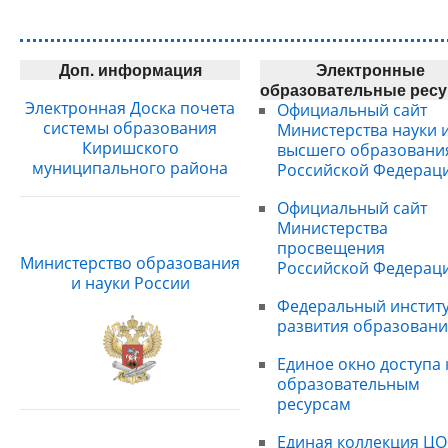
Доп. информация
Электронные
образовательные рес
Электронная Доска почета
Официальный сайт
системы образования
Министерства науки 
Киришского
высшего образовани
муниципального района
Российской Федерац
Официальный сайт
Министерства
просвещения
Министерство образования
Российской Федерац
и науки России
Федеральный институ
развития образовани
Единое окно доступа 
образовательным
ресурсам
Единая коллекция ЦО