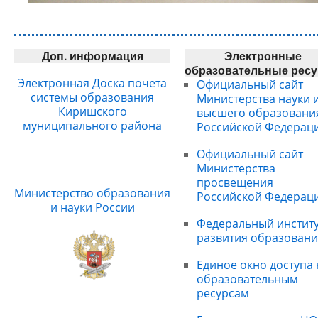
Доп. информация
Электронные
образовательные рес
Электронная Доска почета
Официальный сайт
системы образования
Министерства науки 
Киришского
высшего образовани
муниципального района
Российской Федерац
Официальный сайт
Министерства
просвещения
Министерство образования
Российской Федерац
и науки России
Федеральный институ
развития образовани
Единое окно доступа 
образовательным
ресурсам