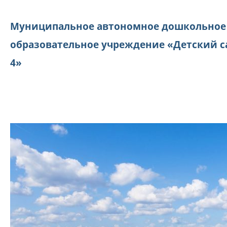
Муниципальное автономное дошкольное
образовательное учреждение «Детский с
4»