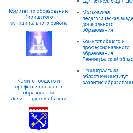
Единая коллекция ЦО
Комитет по образованию
Московская
Киришского
педагогическая акад
муниципального района
дошкольного
образования
Комитет общего и
профессионального
образования
Ленинградской облас
Ленинградский
областной институт
Комитет общего и
развития образовани
профессионального
образования
Ленинградской области